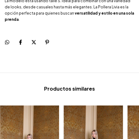
La modelo está usando talle S. Ideal para combinar con una variedad
de looks, desde casuales hasta más elegantes. La Pollera Livia es la
opción perfecta para quienes buscan
versatilidad y estilo en una sola
prenda
.
Productos similares