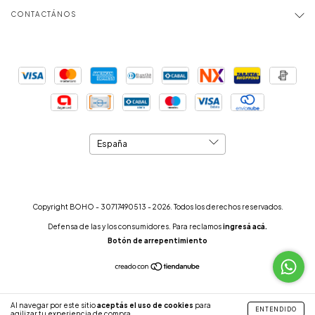
CONTACTÁNOS
Copyright BOHO - 30717490513 - 2026. Todos los derechos reservados.
Defensa de las y los consumidores. Para reclamos
ingresá acá.
Botón de arrepentimiento
Al navegar por este sitio
aceptás el uso de cookies
para
ENTENDIDO
agilizar tu experiencia de compra.