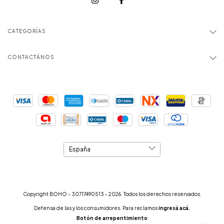
CATEGORÍAS
CONTACTÁNOS
Copyright BOHO - 30717490513 - 2026. Todos los derechos reservados.
Defensa de las y los consumidores. Para reclamos
ingresá acá.
Botón de arrepentimiento