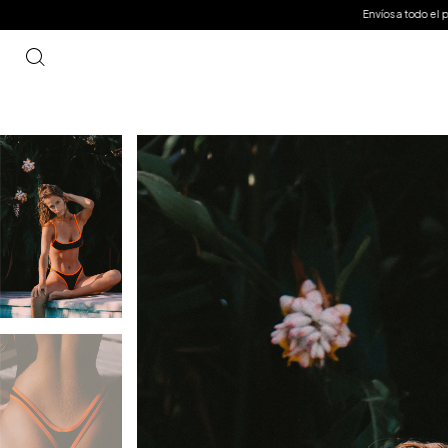
Envíos a todo el país
3 cuotas sin int