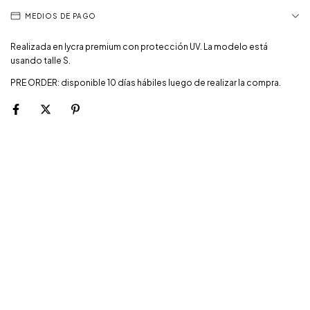
MEDIOS DE PAGO
Realizada en lycra premium con protección UV. La modelo está
usando talle S.
PRE ORDER: disponible 10 días hábiles luego de realizar la compra.