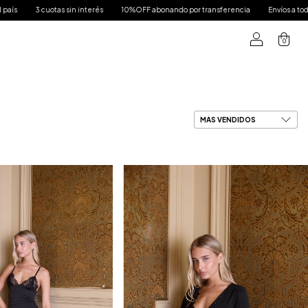
10%OFF abonando por transferencia
Envíos a todo el país
3 cuotas sin interés
0