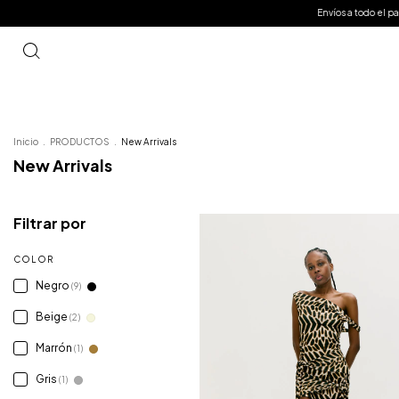
Envíos a todo el país
3 cuotas sin interés
10%
Inicio
.
PRODUCTOS
.
New Arrivals
New Arrivals
Filtrar por
COLOR
Negro
(9)
Beige
(2)
Marrón
(1)
Gris
(1)