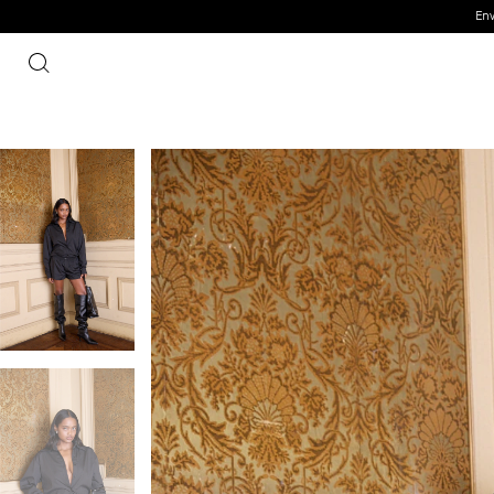
Envíos a todo el país
3 cuotas